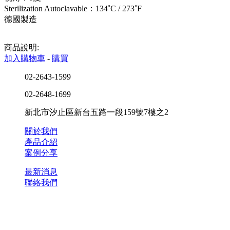
Sterilization Autoclavable：134˚C / 273˚F
德國製造
商品說明:
加入購物車
-
購買
02-2643-1599
02-2648-1699
新北市汐止區新台五路一段159號7樓之2
關於我們
產品介紹
案例分享
最新消息
聯絡我們