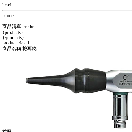
head
banner
商品清單 products
{products}
{/products}
product_detail
商品名稱:檢耳鏡
首圖: