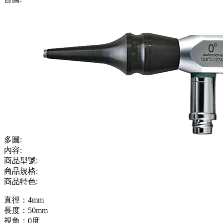
多圖:
內容:
商品型號:
商品規格:
商品特色:
直徑：4mm
長度：50mm
視角：0度