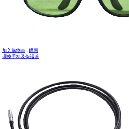
加入購物車
-
購買
理療手柄及保護蓋