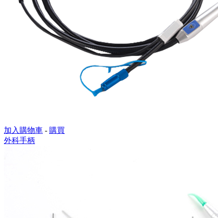
加入購物車
-
購買
外科手柄