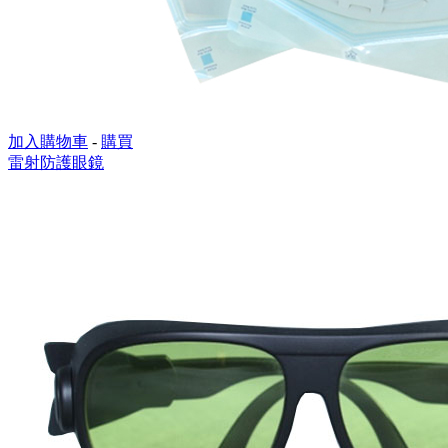
加入購物車
-
購買
雷射防護眼鏡